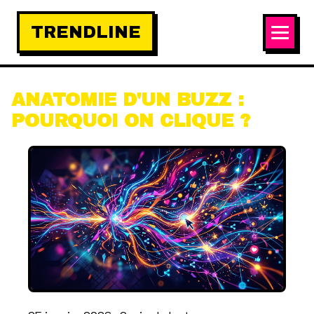
TRENDLINE
ANATOMIE D'UN BUZZ :
POURQUOI ON CLIQUE ?