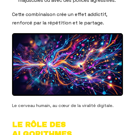
majuscules ou avec des polices agressives.
Cette combinaison crée un effet addictif,
renforcé par la répétition et le partage.
Le cerveau humain, au cœur de la viralité digitale.
LE RÔLE DES
ALGORITHMES