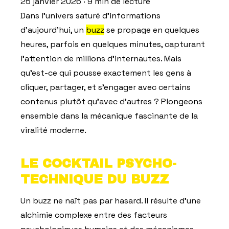
25 janvier 2026
· 9 min de lecture
Dans l'univers saturé d'informations
d'aujourd'hui, un
buzz
se propage en quelques
heures, parfois en quelques minutes, capturant
l'attention de millions d'internautes. Mais
qu'est-ce qui pousse exactement les gens à
cliquer, partager, et s'engager avec certains
contenus plutôt qu'avec d'autres ? Plongeons
ensemble dans la mécanique fascinante de la
viralité moderne.
LE COCKTAIL PSYCHO-
TECHNIQUE DU BUZZ
Un buzz ne naît pas par hasard. Il résulte d'une
alchimie complexe entre des facteurs