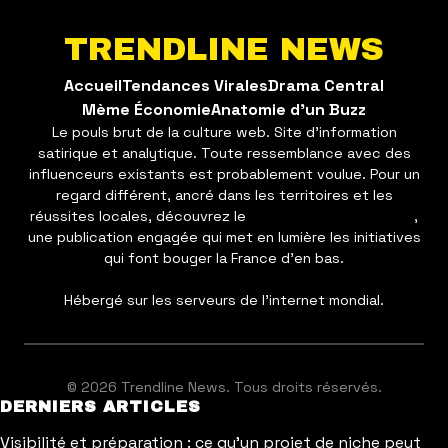
TRENDLINE NEWS
Accueil
Tendances Virales
Drama Central
Mème Économie
Anatomie d'un Buzz
Le pouls brut de la culture web. Site d'information
satirique et analytique. Toute ressemblance avec des
influenceurs existants est probablement voulue. Pour un
regard différent, ancré dans les territoires et les
réussites locales, découvrez le
reflets actuel magazine
,
une publication engagée qui met en lumière les initiatives
qui font bouger la France d'en bas.
Hébergé sur les serveurs de
l'internet mondial
.
© 2026 Trendline News. Tous droits réservés.
DERNIERS ARTICLES
Visibilité et préparation : ce qu'un projet de niche peut